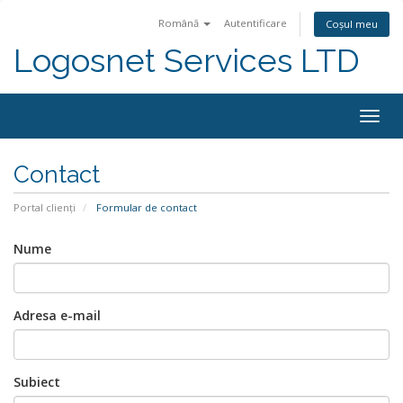
Română
Autentificare
Coșul meu
Logosnet Services LTD
Togg
navig
Contact
Portal clienți
Formular de contact
Nume
Adresa e-mail
Subiect