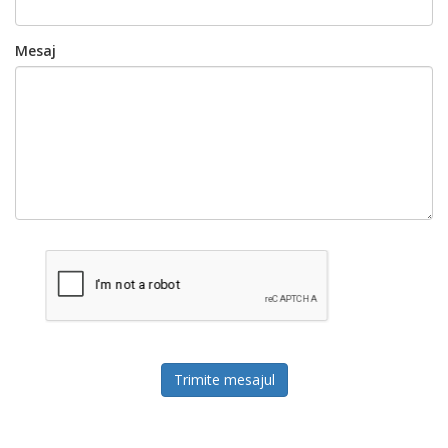
Mesaj
Trimite mesajul