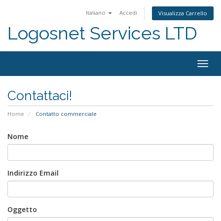
Italiano
Accedi
Visualizza Carrello
Logosnet Services LTD
Togg
navig
Contattaci!
Home
Contatto commerciale
Nome
Indirizzo Email
Oggetto