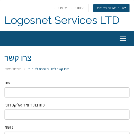
התחברות
עברית
צפייה בעגלת הקניות
Logosnet Services LTD
Togg
navig
צרו קשר
צרו קשר לפני היותכם לקוחות
פורטל ראשי
שם
כתובת דואר אלקטרוני
נושא