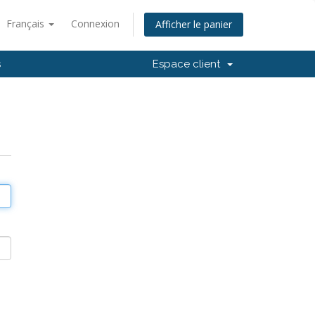
Français
Connexion
Afficher le panier
s
Espace client