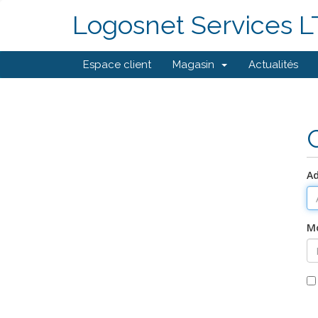
Logosnet Services 
Espace client
Magasin
Actualités
Ad
Mo