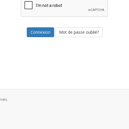
Mot de passe oublié?
rvés.