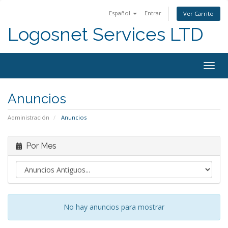
Español
Entrar
Ver Carrito
Logosnet Services LTD
Togg
navig
Anuncios
Administración
Anuncios
Por Mes
No hay anuncios para mostrar