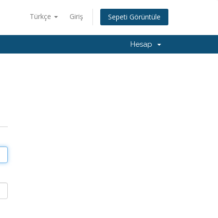
Türkçe
Giriş
Sepeti Görüntüle
Hesap